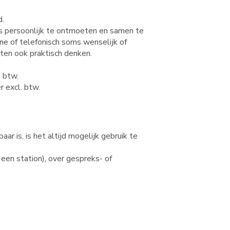
d.
ds persoonlijk te ontmoeten en samen te
ine of telefonisch soms wenselijk of
eten ook praktisch denken.
. btw.
l. btw.
r is, is het altijd mogelijk gebruik te
 een station), over gespreks- of