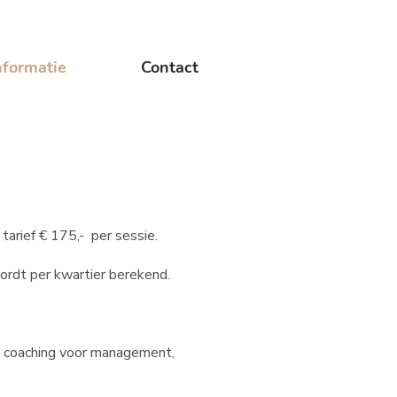
nformatie
Contact
tarief € 175,- per sessie.
wordt per kwartier berekend.
le coaching voor management,