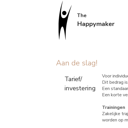
The
Happymaker
Aan de slag!
Voor individu
Tarief/
Dit bedrag is
investering
Een standaar
Een korte ver
Trainingen
Zakelijke tr
worden op ma