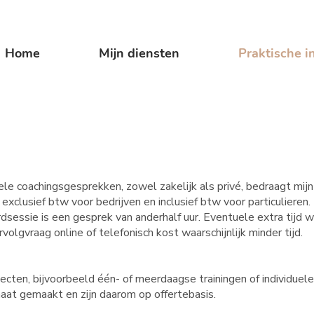
Home
Mijn diensten
Praktische i
ele coachingsgesprekken, zowel zakelijk als privé, bedraagt mijn 
 exclusief btw voor bedrijven en inclusief btw voor particulieren.
dsessie is een gesprek van anderhalf uur. Eventuele extra tijd 
volgvraag online of telefonisch kost waarschijnlijk minder tijd.
ajecten, bijvoorbeeld één- of meerdaagse trainingen of individue
at gemaakt en zijn daarom op offertebasis.