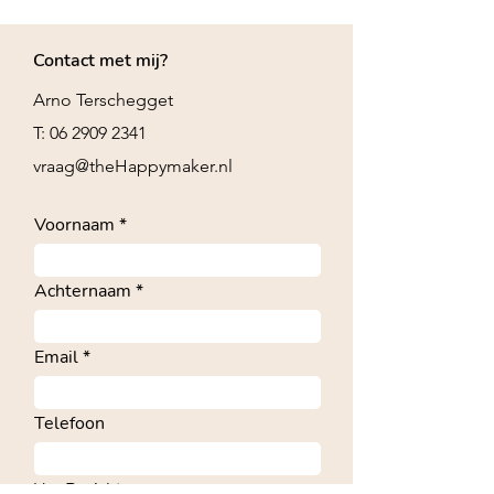
Contact met mij?
Arno Terschegget
T: 06 2909 2341
vraag@theHappymaker.nl
Voornaam
Achternaam
Email
Telefoon
Uw Bericht