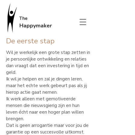
The
Happymaker
De eerste stap
Wil je werkelijk een grote stap zetten in
je persoonlijke ontwikkeling en relaties
dan vraagt dat een investering in tijd en
geld.
Ik wil je helpen en zal je dingen leren,
maar het echte werk gebeurt pas als jij
hierop actie gaat nemen.
Ik werk alleen met gemotiveerde
mensen die nieuwsgierig zijn en hun
leven écht naar een hoger plan willen
brengen.
Dat is geen arrogantie maar voor jou de
garantie op een succesvolle uitkomst.